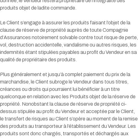
donnée, le Vendeur restera propriétaire de l’intégralité des
produits objet de ladite commande.
Le Client s’engage à assurer les produits faisant l’objet de la
clause de réserve de propriété auprès de toute Compagnie
d‘Assurances notoirement solvable contre tout risque de perte,
vol, destruction accidentelle, vandalisme ou autres risques, les
indemnités étant stipulées payables au profit du Vendeur en sa
qualité de propriétaire des produits.
Plus généralement et jusqu’à complet paiement du prix de la
marchandise, le Client subroge le Vendeur dans tous titres,
créances ou droits qui pourraient lui bénéficier à un titre
quelconque en relation avec les Produits objet de la réserve de
propriété. Nonobstant la clause de réserve de propriété ci-
dessus stipulée au profit du Vendeur et acceptée par le Client,
le transfert de risques au Client s’opère au moment de la remise
des produits au transporteur à l’établissement du Vendeur. Les
produits sont donc chargés, transportés et déchargés aux