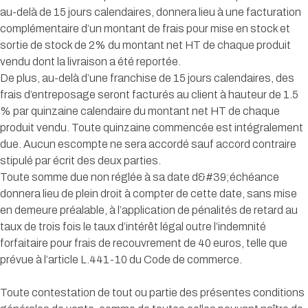
au-delà de 15 jours calendaires, donnera lieu à une facturation
complémentaire d’un montant de frais pour mise en stock et
sortie de stock de 2% du montant net HT de chaque produit
vendu dont la livraison a été reportée.
De plus, au-delà d’une franchise de 15 jours calendaires, des
frais d’entreposage seront facturés au client à hauteur de 1.5
% par quinzaine calendaire du montant net HT de chaque
produit vendu. Toute quinzaine commencée est intégralement
due. Aucun escompte ne sera accordé sauf accord contraire
stipulé par écrit des deux parties.
Toute somme due non réglée à sa date d&#39;échéance
donnera lieu de plein droit à compter de cette date, sans mise
en demeure préalable, à l’application de pénalités de retard au
taux de trois fois le taux d’intérêt légal outre l’indemnité
forfaitaire pour frais de recouvrement de 40 euros, telle que
prévue à l’article L.441-10 du Code de commerce.
Toute contestation de tout ou partie des présentes conditions