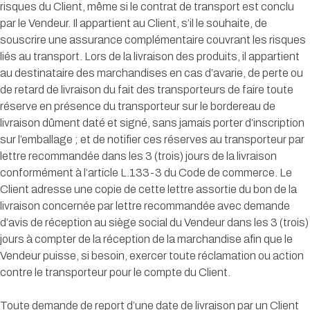
risques du Client, même si le contrat de transport est conclu
par le Vendeur. Il appartient au Client, s’il le souhaite, de
souscrire une assurance complémentaire couvrant les risques
liés au transport. Lors de la livraison des produits, il appartient
au destinataire des marchandises en cas d’avarie, de perte ou
de retard de livraison du fait des transporteurs de faire toute
réserve en présence du transporteur sur le bordereau de
livraison dûment daté et signé, sans jamais porter d’inscription
sur l’emballage ; et de notifier ces réserves au transporteur par
lettre recommandée dans les 3 (trois) jours de la livraison
conformément à l’article L.133-3 du Code de commerce. Le
Client adresse une copie de cette lettre assortie du bon de la
livraison concernée par lettre recommandée avec demande
d’avis de réception au siège social du Vendeur dans les 3 (trois)
jours à compter de la réception de la marchandise afin que le
Vendeur puisse, si besoin, exercer toute réclamation ou action
contre le transporteur pour le compte du Client.
Toute demande de report d’une date de livraison par un Client