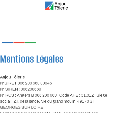
Mentions Légales
Anjou Tôlerie
N°SIRET 066 200 668 00045
N° SIREN : 066200668
N° RCS : Angers B 066 200 668 Code APE : 31.01Z Siège
social : Z.I. de la lande, rue du grand moulin, 49170 ST
GEORGES SUR LOIRE.