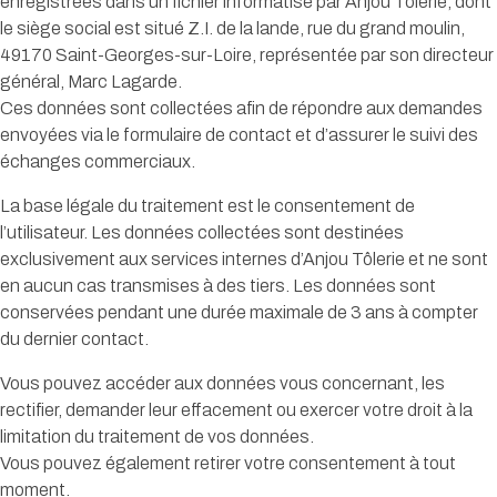
enregistrées dans un fichier informatisé par Anjou Tôlerie, dont
le siège social est situé Z.I. de la lande, rue du grand moulin,
49170 Saint-Georges-sur-Loire, représentée par son directeur
général, Marc Lagarde.
Ces données sont collectées afin de répondre aux demandes
envoyées via le formulaire de contact et d’assurer le suivi des
échanges commerciaux.
La base légale du traitement est le consentement de
l’utilisateur. Les données collectées sont destinées
exclusivement aux services internes d’Anjou Tôlerie et ne sont
en aucun cas transmises à des tiers. Les données sont
conservées pendant une durée maximale de 3 ans à compter
du dernier contact.
Vous pouvez accéder aux données vous concernant, les
rectifier, demander leur effacement ou exercer votre droit à la
limitation du traitement de vos données.
Vous pouvez également retirer votre consentement à tout
moment.