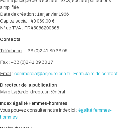
Forme juridique de la société : SAS, société par actions
simplifiée
Date de création : 1er janvier 1966
Capital social : 40 069,00 €
N° de TVA : FR45066200668
Contacts
Téléphone
: +33 (0)2 41 39 33 06
Fax
: +33 (0)2 41 39 30 17
Email
:
commercial@anjoutolerie.fr
Formulaire de contact
Directeur de la publication
Marc Lagarde, directeur général
Index égalité Femmes-hommes
Vous pouvez consulter notre index ici :
égalité femmes-
hommes