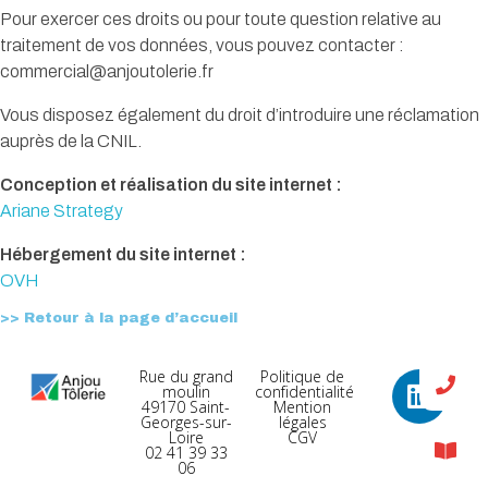
Pour exercer ces droits ou pour toute question relative au
traitement de vos données, vous pouvez contacter :
commercial@anjoutolerie.fr
Vous disposez également du droit d’introduire une réclamation
auprès de la CNIL.
Conception et réalisation du site internet
:
Ariane Strategy
Hébergement du site internet :
OVH
>> Retour à la page d’accueil
Rue du grand
Politique de
moulin
confidentialité
49170 Saint-
Mention
Georges-sur-
légales
Loire
CGV
02 41 39 33
06